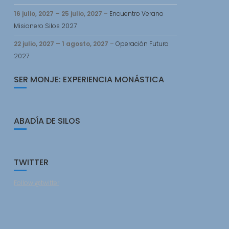
16 julio, 2027
–
25 julio, 2027
–
Encuentro Verano
Misionero Silos 2027
22 julio, 2027
–
1 agosto, 2027
–
Operación Futuro
2027
SER MONJE: EXPERIENCIA MONÁSTICA
ABADÍA DE SILOS
TWITTER
Follow @twitter