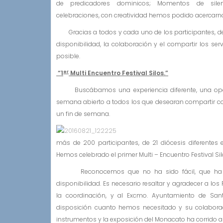
de predicadores dominicos; Momentos de silen
celebraciones, con creatividad hemos podido acercarnos 
Gracias a todos y cada uno de los participantes, de
disponibilidad, la colaboración y el compartir los ser
posible.
er
“1
Multi Encuentro Festival Silos.”
Buscábamos una experiencia diferente, una oportu
semana abierto a todos los que desearan compartir con 
un fin de semana.
más de 200 participantes, de 21 diócesis diferente
Hemos celebrado el primer Multi – Encuentro Festival
Reconocemos que no ha sido fácil, que ha r
disponibilidad. Es necesario resaltar y agradecer a los P
la coordinación, y al Excmo. Ayuntamiento de San
disposición cuanto hemos necesitado y su colaboraci
instrumentos y la exposición del Monacato ha corrido a