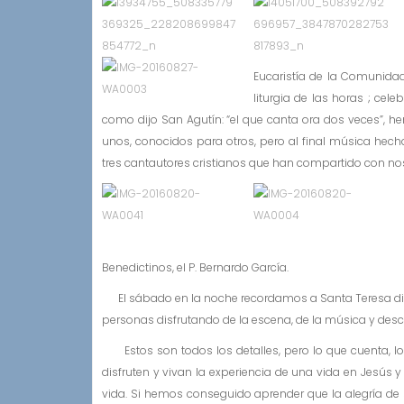
Eucaristía de la Comunidad
liturgia de las horas ; ce
como dijo San Agutín: “el que canta ora dos veces”, 
unos, conocidos para otros, pero al final música hech
tres cantautores cristianos que han compartido con nos
Benedictinos, el P. Bernardo García.
El sábado en la noche recordamos a Santa Teresa disf
personas disfrutando de la escena, de la música y des
Estos son todos los detalles, pero lo que cuenta, l
disfruten y vivan la experiencia de una vida en Jesús y
vida. Si hemos conseguido aprender que la alegría de se