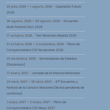
23 julio, 2026
–
1 agosto, 2026
–
Operación Futuro
2026
28 agosto, 2026
–
30 agosto, 2026
–
Encuentro
Multi-Festival Silos 2026
17 octubre, 2026
–
Tren Misionero Madrid 2026
31 octubre, 2026
–
2 noviembre, 2026
–
Pleno de
Comprometidos CSF Noviembre 2026
23 diciembre, 2026
–
Sembradores de Estrellas
(Diocesano)
17 enero, 2027
–
Jornada de la Infancia Misionera
24 abril, 2027
–
25 abril, 2027
–
47º Encuentro y
Festival de la Cancion Misionera (fecha pendiente de
confirmar)
1 mayo, 2027
–
2 mayo, 2027
–
Pleno de
Comprometidos CSF Mayo 2027