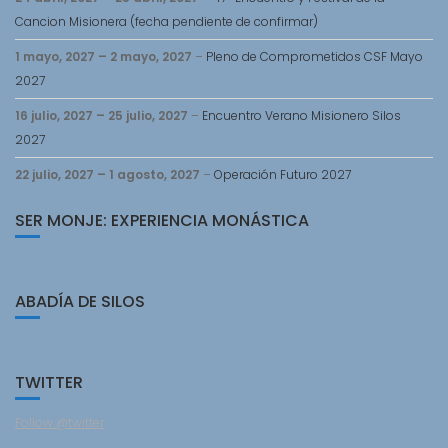
Cancion Misionera (fecha pendiente de confirmar)
1 mayo, 2027
–
2 mayo, 2027
–
Pleno de Comprometidos CSF Mayo
2027
16 julio, 2027
–
25 julio, 2027
–
Encuentro Verano Misionero Silos
2027
22 julio, 2027
–
1 agosto, 2027
–
Operación Futuro 2027
SER MONJE: EXPERIENCIA MONÁSTICA
ABADÍA DE SILOS
TWITTER
Follow @twitter