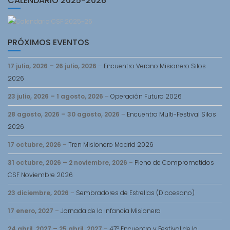
CALENDARIO 2025-2026
PRÓXIMOS EVENTOS
17 julio, 2026
–
26 julio, 2026
–
Encuentro Verano Misionero Silos
2026
23 julio, 2026
–
1 agosto, 2026
–
Operación Futuro 2026
28 agosto, 2026
–
30 agosto, 2026
–
Encuentro Multi-Festival Silos
2026
17 octubre, 2026
–
Tren Misionero Madrid 2026
31 octubre, 2026
–
2 noviembre, 2026
–
Pleno de Comprometidos
CSF Noviembre 2026
23 diciembre, 2026
–
Sembradores de Estrellas (Diocesano)
17 enero, 2027
–
Jornada de la Infancia Misionera
24 abril, 2027
–
25 abril, 2027
–
47º Encuentro y Festival de la