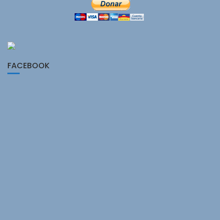
FACEBOOK