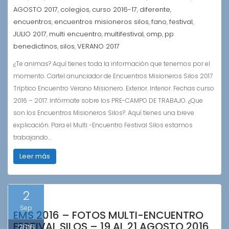
AGOSTO 2017
colegios
curso 2016-17
diferente
,
,
,
,
encuentros
encuentros misioneros silos
fano
festival
,
,
,
,
JULIO 2017
multi encuentro
multifestival
omp
pp
,
,
,
,
benedictinos
silos
VERANO 2017
,
,
¿Te animas? Aquí tienes toda la información que tenemos por el
momento. Cartel anunciador de Encuentros Misioneros Silos 2017
Tríptico Encuentro Verano Misionero. Exterior. Interior. Fechas curso
2016 – 2017. Infórmate sobre los PRE-CAMPO DE TRABAJO. ¿Que
son los Encuentros Misioneros Silos?. Aquí tienes una breve
explicación. Para el Multi -Encuentro Festival Silos estamos
trabajando…
Leer más
2
Sep
EMS 2016 – FOTOS MULTI-ENCUENTRO
FESTIVAL SILOS – 19 AL 21 AGOSTO 2016
2016