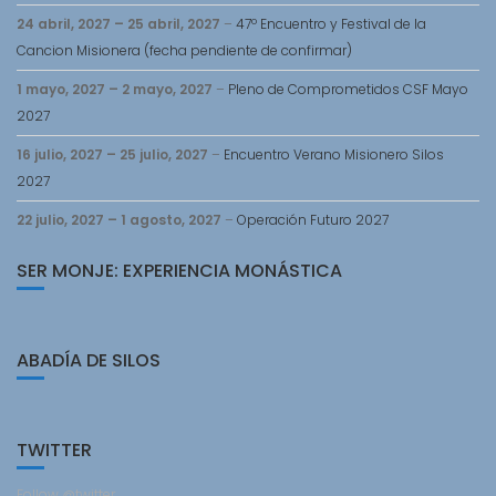
24 abril, 2027
–
25 abril, 2027
–
47º Encuentro y Festival de la
Cancion Misionera (fecha pendiente de confirmar)
1 mayo, 2027
–
2 mayo, 2027
–
Pleno de Comprometidos CSF Mayo
2027
16 julio, 2027
–
25 julio, 2027
–
Encuentro Verano Misionero Silos
2027
22 julio, 2027
–
1 agosto, 2027
–
Operación Futuro 2027
SER MONJE: EXPERIENCIA MONÁSTICA
ABADÍA DE SILOS
TWITTER
Follow @twitter