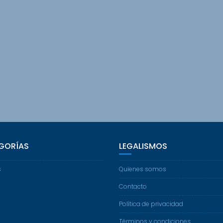
GORÍAS
LEGALISMOS
s
Quienes somos
Contacto
Política de privacidad
Términos y condiciones