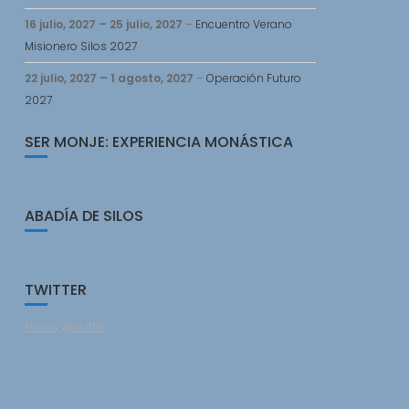
16 julio, 2027
–
25 julio, 2027
–
Encuentro Verano
Misionero Silos 2027
22 julio, 2027
–
1 agosto, 2027
–
Operación Futuro
2027
SER MONJE: EXPERIENCIA MONÁSTICA
ABADÍA DE SILOS
TWITTER
Follow @twitter