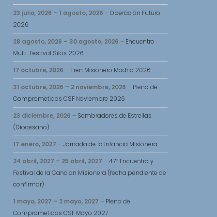
23 julio, 2026
–
1 agosto, 2026
–
Operación Futuro
2026
28 agosto, 2026
–
30 agosto, 2026
–
Encuentro
Multi-Festival Silos 2026
17 octubre, 2026
–
Tren Misionero Madrid 2026
31 octubre, 2026
–
2 noviembre, 2026
–
Pleno de
Comprometidos CSF Noviembre 2026
23 diciembre, 2026
–
Sembradores de Estrellas
(Diocesano)
17 enero, 2027
–
Jornada de la Infancia Misionera
24 abril, 2027
–
25 abril, 2027
–
47º Encuentro y
Festival de la Cancion Misionera (fecha pendiente de
confirmar)
1 mayo, 2027
–
2 mayo, 2027
–
Pleno de
Comprometidos CSF Mayo 2027