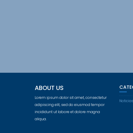
ABOUT US
CATE
Lorem ipsum dolor sit amet, consectetur
Noticia
adipiscing elit, sed do eiusmod tempor
incididunt ut labore et dolore magna
aliqua.