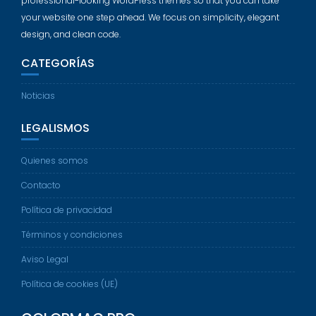
professional-looking WordPress themes so that you can take
your website one step ahead. We focus on simplicity, elegant
design, and clean code.
CATEGORÍAS
Noticias
LEGALISMOS
Quienes somos
Contacto
Política de privacidad
Términos y condiciones
Aviso Legal
Política de cookies (UE)