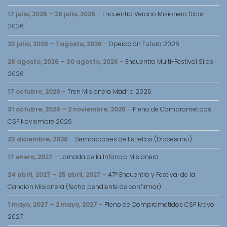
17 julio, 2026
–
26 julio, 2026
–
Encuentro Verano Misionero Silos
2026
23 julio, 2026
–
1 agosto, 2026
–
Operación Futuro 2026
28 agosto, 2026
–
30 agosto, 2026
–
Encuentro Multi-Festival Silos
2026
17 octubre, 2026
–
Tren Misionero Madrid 2026
31 octubre, 2026
–
2 noviembre, 2026
–
Pleno de Comprometidos
CSF Noviembre 2026
23 diciembre, 2026
–
Sembradores de Estrellas (Diocesano)
17 enero, 2027
–
Jornada de la Infancia Misionera
24 abril, 2027
–
25 abril, 2027
–
47º Encuentro y Festival de la
Cancion Misionera (fecha pendiente de confirmar)
1 mayo, 2027
–
2 mayo, 2027
–
Pleno de Comprometidos CSF Mayo
2027