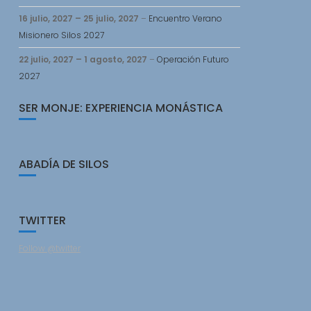
16 julio, 2027
–
25 julio, 2027
–
Encuentro Verano
Misionero Silos 2027
22 julio, 2027
–
1 agosto, 2027
–
Operación Futuro
2027
SER MONJE: EXPERIENCIA MONÁSTICA
ABADÍA DE SILOS
TWITTER
Follow @twitter