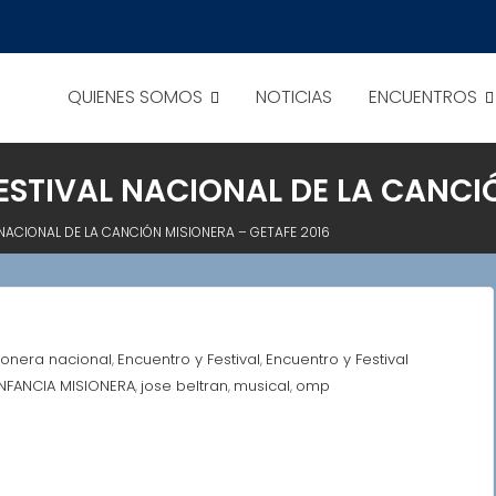
QUIENES SOMOS
NOTICIAS
ENCUENTROS
ESTIVAL NACIONAL DE LA CANCIÓ
NACIONAL DE LA CANCIÓN MISIONERA – GETAFE 2016
ionera nacional
Encuentro y Festival
Encuentro y Festival
,
,
INFANCIA MISIONERA
jose beltran
musical
omp
,
,
,