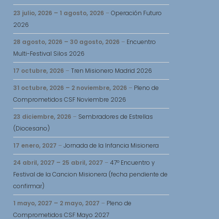
23 julio, 2026
–
1 agosto, 2026
–
Operación Futuro
2026
28 agosto, 2026
–
30 agosto, 2026
–
Encuentro
Multi-Festival Silos 2026
17 octubre, 2026
–
Tren Misionero Madrid 2026
31 octubre, 2026
–
2 noviembre, 2026
–
Pleno de
Comprometidos CSF Noviembre 2026
23 diciembre, 2026
–
Sembradores de Estrellas
(Diocesano)
17 enero, 2027
–
Jornada de la Infancia Misionera
24 abril, 2027
–
25 abril, 2027
–
47º Encuentro y
Festival de la Cancion Misionera (fecha pendiente de
confirmar)
1 mayo, 2027
–
2 mayo, 2027
–
Pleno de
Comprometidos CSF Mayo 2027