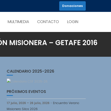
Donaciones
MULTIMEDIA
CONTACTO
LOGIN
N MISIONERA – GETAFE 2016
CALENDARIO 2025-2026
PRÓXIMOS EVENTOS
17 julio, 2026
–
26 julio, 2026
–
Encuentro Verano
Misionero Silos 2026