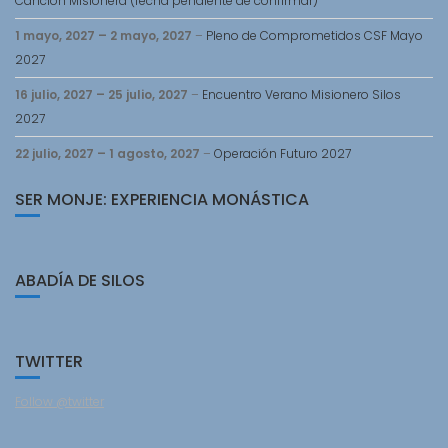
Cancion Misionera (fecha pendiente de confirmar)
1 mayo, 2027
–
2 mayo, 2027
–
Pleno de Comprometidos CSF Mayo
2027
16 julio, 2027
–
25 julio, 2027
–
Encuentro Verano Misionero Silos
2027
22 julio, 2027
–
1 agosto, 2027
–
Operación Futuro 2027
SER MONJE: EXPERIENCIA MONÁSTICA
ABADÍA DE SILOS
TWITTER
Follow @twitter