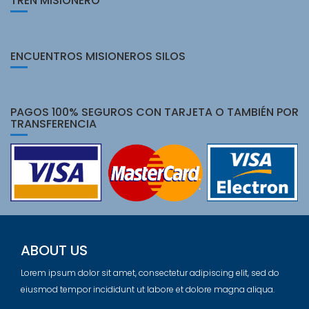
TREN MISIONERO
ENCUENTROS MISIONEROS SILOS
PAGOS 100% SEGUROS CON TARJETA O TAMBIÉN POR
TRANSFERENCIA
ABOUT US
Lorem ipsum dolor sit amet, consectetur adipiscing elit, sed do
eiusmod tempor incididunt ut labore et dolore magna aliqua.