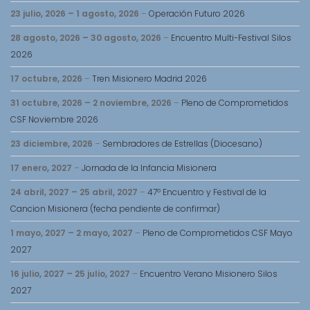
23 julio, 2026
–
1 agosto, 2026
–
Operación Futuro 2026
28 agosto, 2026
–
30 agosto, 2026
–
Encuentro Multi-Festival Silos
2026
17 octubre, 2026
–
Tren Misionero Madrid 2026
31 octubre, 2026
–
2 noviembre, 2026
–
Pleno de Comprometidos
CSF Noviembre 2026
23 diciembre, 2026
–
Sembradores de Estrellas (Diocesano)
17 enero, 2027
–
Jornada de la Infancia Misionera
24 abril, 2027
–
25 abril, 2027
–
47º Encuentro y Festival de la
Cancion Misionera (fecha pendiente de confirmar)
1 mayo, 2027
–
2 mayo, 2027
–
Pleno de Comprometidos CSF Mayo
2027
16 julio, 2027
–
25 julio, 2027
–
Encuentro Verano Misionero Silos
2027