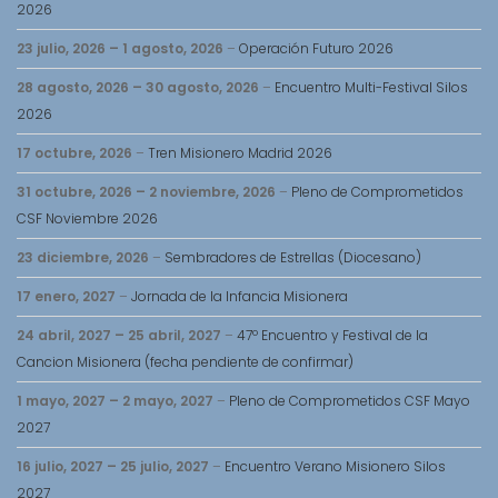
2026
23 julio, 2026
–
1 agosto, 2026
–
Operación Futuro 2026
28 agosto, 2026
–
30 agosto, 2026
–
Encuentro Multi-Festival Silos
2026
17 octubre, 2026
–
Tren Misionero Madrid 2026
31 octubre, 2026
–
2 noviembre, 2026
–
Pleno de Comprometidos
CSF Noviembre 2026
23 diciembre, 2026
–
Sembradores de Estrellas (Diocesano)
17 enero, 2027
–
Jornada de la Infancia Misionera
24 abril, 2027
–
25 abril, 2027
–
47º Encuentro y Festival de la
Cancion Misionera (fecha pendiente de confirmar)
1 mayo, 2027
–
2 mayo, 2027
–
Pleno de Comprometidos CSF Mayo
2027
16 julio, 2027
–
25 julio, 2027
–
Encuentro Verano Misionero Silos
2027