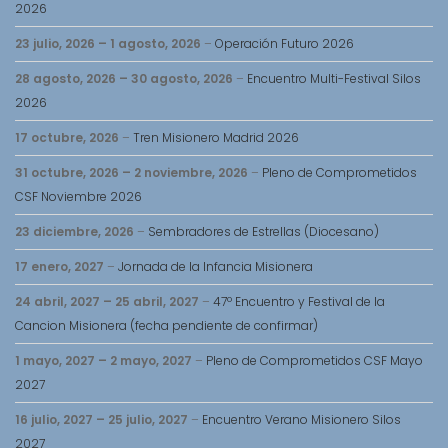
2026
23 julio, 2026
–
1 agosto, 2026
–
Operación Futuro 2026
28 agosto, 2026
–
30 agosto, 2026
–
Encuentro Multi-Festival Silos
2026
17 octubre, 2026
–
Tren Misionero Madrid 2026
31 octubre, 2026
–
2 noviembre, 2026
–
Pleno de Comprometidos
CSF Noviembre 2026
23 diciembre, 2026
–
Sembradores de Estrellas (Diocesano)
17 enero, 2027
–
Jornada de la Infancia Misionera
24 abril, 2027
–
25 abril, 2027
–
47º Encuentro y Festival de la
Cancion Misionera (fecha pendiente de confirmar)
1 mayo, 2027
–
2 mayo, 2027
–
Pleno de Comprometidos CSF Mayo
2027
16 julio, 2027
–
25 julio, 2027
–
Encuentro Verano Misionero Silos
2027