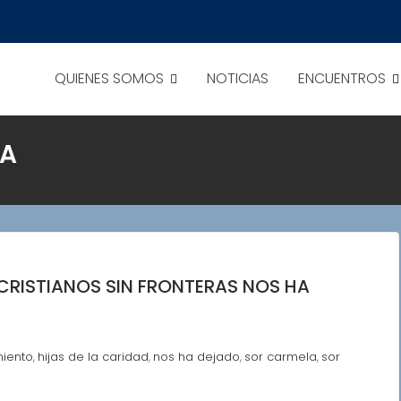
QUIENES SOMOS
NOTICIAS
ENCUENTROS
A
RISTIANOS SIN FRONTERAS NOS HA
miento
hijas de la caridad
nos ha dejado
sor carmela
sor
,
,
,
,