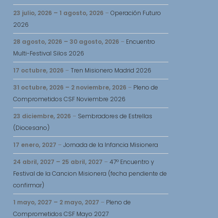
23 julio, 2026
–
1 agosto, 2026
–
Operación Futuro
2026
28 agosto, 2026
–
30 agosto, 2026
–
Encuentro
Multi-Festival Silos 2026
17 octubre, 2026
–
Tren Misionero Madrid 2026
31 octubre, 2026
–
2 noviembre, 2026
–
Pleno de
Comprometidos CSF Noviembre 2026
23 diciembre, 2026
–
Sembradores de Estrellas
(Diocesano)
17 enero, 2027
–
Jornada de la Infancia Misionera
24 abril, 2027
–
25 abril, 2027
–
47º Encuentro y
Festival de la Cancion Misionera (fecha pendiente de
confirmar)
1 mayo, 2027
–
2 mayo, 2027
–
Pleno de
Comprometidos CSF Mayo 2027