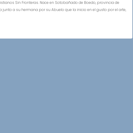
ianos Sin Fronteras. Nace en Sotobañado de Boedo, provincia de
ía junto a su hermana por su Abuelo que la inicio en el gusto por el arte,