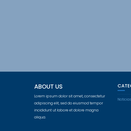
ABOUT US
CATE
Lorem ipsum dolor sit amet, consectetur
Noticia
adipiscing elit, sed do eiusmod tempor
incididunt ut labore et dolore magna
aliqua.