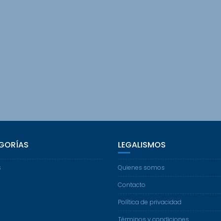
GORÍAS
LEGALISMOS
s
Quienes somos
Contacto
Política de privacidad
Términos y condiciones