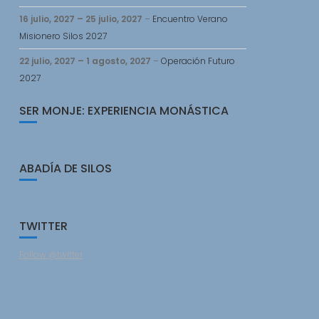
16 julio, 2027
–
25 julio, 2027
–
Encuentro Verano
Misionero Silos 2027
22 julio, 2027
–
1 agosto, 2027
–
Operación Futuro
2027
SER MONJE: EXPERIENCIA MONÁSTICA
ABADÍA DE SILOS
TWITTER
Follow @twitter