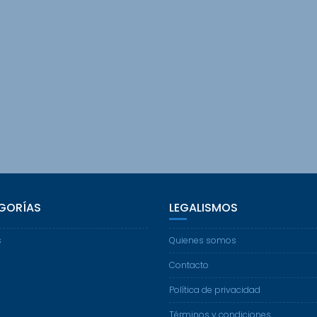
GORÍAS
LEGALISMOS
s
Quienes somos
Contacto
Política de privacidad
Términos y condiciones