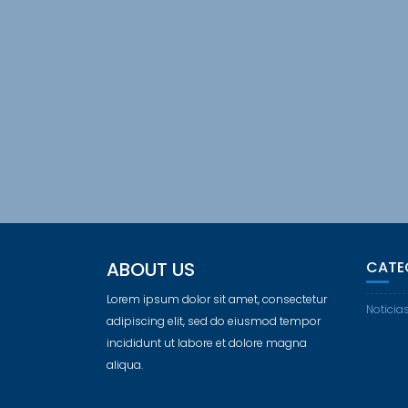
ABOUT US
CATE
Lorem ipsum dolor sit amet, consectetur
Noticia
adipiscing elit, sed do eiusmod tempor
incididunt ut labore et dolore magna
aliqua.