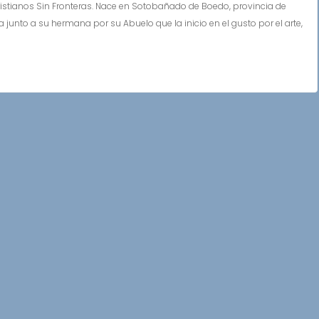
ianos Sin Fronteras. Nace en Sotobañado de Boedo, provincia de
ía junto a su hermana por su Abuelo que la inicio en el gusto por el arte,