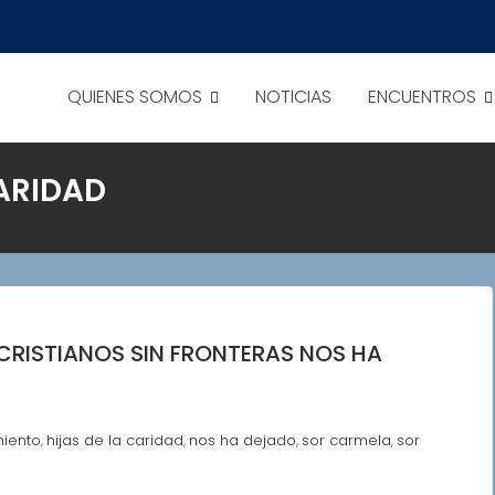
QUIENES SOMOS
NOTICIAS
ENCUENTROS
CARIDAD
RISTIANOS SIN FRONTERAS NOS HA
miento
hijas de la caridad
nos ha dejado
sor carmela
sor
,
,
,
,