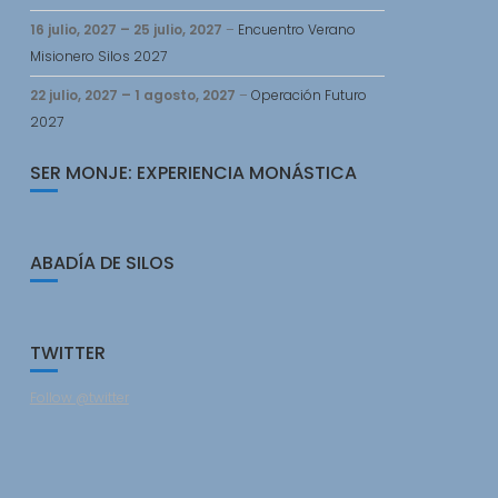
16 julio, 2027
–
25 julio, 2027
–
Encuentro Verano
Misionero Silos 2027
22 julio, 2027
–
1 agosto, 2027
–
Operación Futuro
2027
SER MONJE: EXPERIENCIA MONÁSTICA
ABADÍA DE SILOS
TWITTER
Follow @twitter