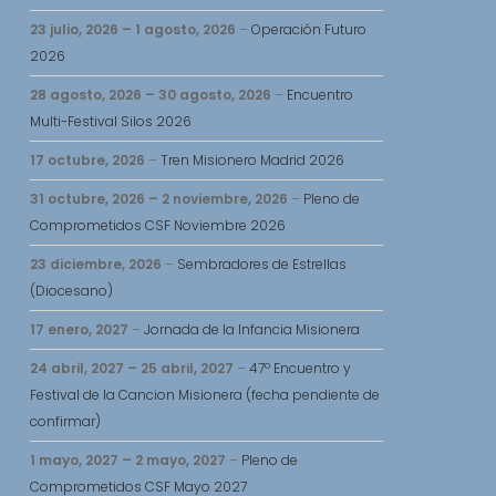
23 julio, 2026
–
1 agosto, 2026
–
Operación Futuro
2026
28 agosto, 2026
–
30 agosto, 2026
–
Encuentro
Multi-Festival Silos 2026
17 octubre, 2026
–
Tren Misionero Madrid 2026
31 octubre, 2026
–
2 noviembre, 2026
–
Pleno de
Comprometidos CSF Noviembre 2026
23 diciembre, 2026
–
Sembradores de Estrellas
(Diocesano)
17 enero, 2027
–
Jornada de la Infancia Misionera
24 abril, 2027
–
25 abril, 2027
–
47º Encuentro y
Festival de la Cancion Misionera (fecha pendiente de
confirmar)
1 mayo, 2027
–
2 mayo, 2027
–
Pleno de
Comprometidos CSF Mayo 2027