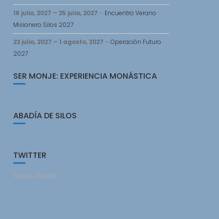
16 julio, 2027
–
25 julio, 2027
–
Encuentro Verano
Misionero Silos 2027
22 julio, 2027
–
1 agosto, 2027
–
Operación Futuro
2027
SER MONJE: EXPERIENCIA MONÁSTICA
ABADÍA DE SILOS
TWITTER
Follow @twitter