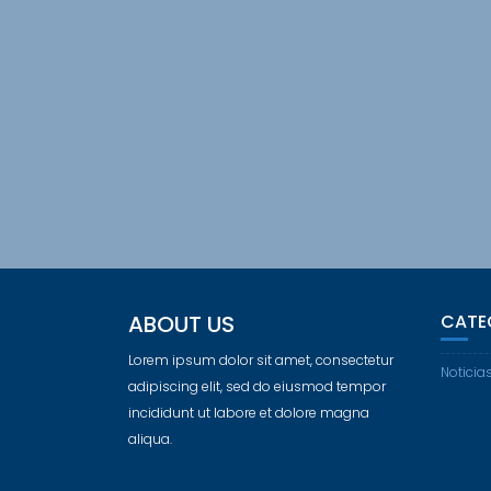
ABOUT US
CATE
Lorem ipsum dolor sit amet, consectetur
Noticia
adipiscing elit, sed do eiusmod tempor
incididunt ut labore et dolore magna
aliqua.