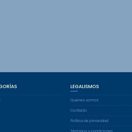
GORÍAS
LEGALISMOS
s
Quienes somos
Contacto
Política de privacidad
Términos y condiciones