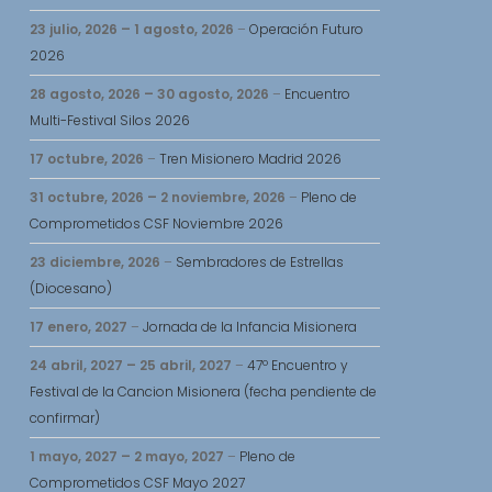
23 julio, 2026
–
1 agosto, 2026
–
Operación Futuro
2026
28 agosto, 2026
–
30 agosto, 2026
–
Encuentro
Multi-Festival Silos 2026
17 octubre, 2026
–
Tren Misionero Madrid 2026
31 octubre, 2026
–
2 noviembre, 2026
–
Pleno de
Comprometidos CSF Noviembre 2026
23 diciembre, 2026
–
Sembradores de Estrellas
(Diocesano)
17 enero, 2027
–
Jornada de la Infancia Misionera
24 abril, 2027
–
25 abril, 2027
–
47º Encuentro y
Festival de la Cancion Misionera (fecha pendiente de
confirmar)
1 mayo, 2027
–
2 mayo, 2027
–
Pleno de
Comprometidos CSF Mayo 2027