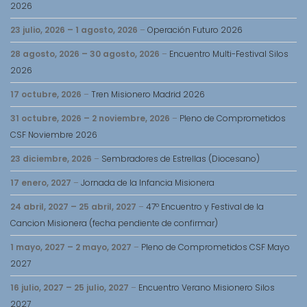
2026
23 julio, 2026
–
1 agosto, 2026
–
Operación Futuro 2026
28 agosto, 2026
–
30 agosto, 2026
–
Encuentro Multi-Festival Silos
2026
17 octubre, 2026
–
Tren Misionero Madrid 2026
31 octubre, 2026
–
2 noviembre, 2026
–
Pleno de Comprometidos
CSF Noviembre 2026
23 diciembre, 2026
–
Sembradores de Estrellas (Diocesano)
17 enero, 2027
–
Jornada de la Infancia Misionera
24 abril, 2027
–
25 abril, 2027
–
47º Encuentro y Festival de la
Cancion Misionera (fecha pendiente de confirmar)
1 mayo, 2027
–
2 mayo, 2027
–
Pleno de Comprometidos CSF Mayo
2027
16 julio, 2027
–
25 julio, 2027
–
Encuentro Verano Misionero Silos
2027