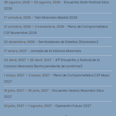
28 agosto, 2026
–
30 agosto, 2026
–
Encuentro Multi-Festival Silos
2026
17 octubre, 2026
–
Tren Misionero Madrid 2026
31 octubre, 2026
–
2 noviembre, 2026
–
Pleno de Comprometidos
CSF Noviembre 2026
23 diciembre, 2026
–
Sembradores de Estrellas (Diocesano)
17 enero, 2027
–
Jornada de la Infancia Misionera
24 abril, 2027
–
25 abril, 2027
–
47º Encuentro y Festival de la
Cancion Misionera (fecha pendiente de confirmar)
1 mayo, 2027
–
2 mayo, 2027
–
Pleno de Comprometidos CSF Mayo
2027
16 julio, 2027
–
25 julio, 2027
–
Encuentro Verano Misionero Silos
2027
22 julio, 2027
–
1 agosto, 2027
–
Operación Futuro 2027