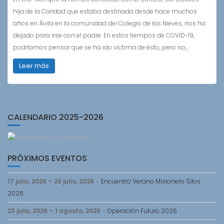
hija de la Caridad que estaba destinada desde hace muchos
años en Ávila en la comunidad del Colegio de las Nieves, nos ha
dejado para irse con el padre. En estos tiempos de COVID-19,
podríamos pensar que se ha ido victima de ésto, pero no,…
Leer más
CALENDARIO 2025-2026
PRÓXIMOS EVENTOS
17 julio, 2026
–
26 julio, 2026
–
Encuentro Verano Misionero Silos
2026
23 julio, 2026
–
1 agosto, 2026
–
Operación Futuro 2026