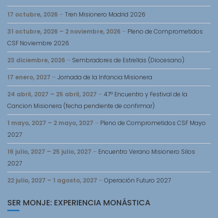
17 octubre, 2026
–
Tren Misionero Madrid 2026
31 octubre, 2026
–
2 noviembre, 2026
–
Pleno de Comprometidos
CSF Noviembre 2026
23 diciembre, 2026
–
Sembradores de Estrellas (Diocesano)
17 enero, 2027
–
Jornada de la Infancia Misionera
24 abril, 2027
–
25 abril, 2027
–
47º Encuentro y Festival de la
Cancion Misionera (fecha pendiente de confirmar)
1 mayo, 2027
–
2 mayo, 2027
–
Pleno de Comprometidos CSF Mayo
2027
16 julio, 2027
–
25 julio, 2027
–
Encuentro Verano Misionero Silos
2027
22 julio, 2027
–
1 agosto, 2027
–
Operación Futuro 2027
SER MONJE: EXPERIENCIA MONÁSTICA