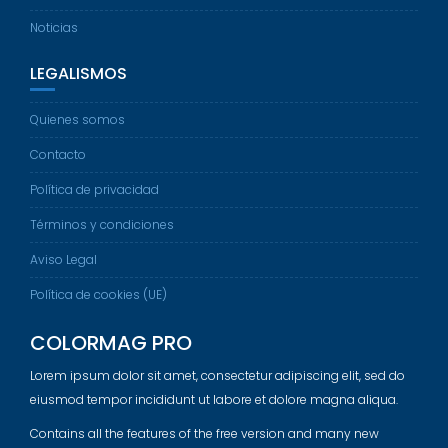
Noticias
LEGALISMOS
Quienes somos
Contacto
Política de privacidad
Términos y condiciones
Aviso Legal
Política de cookies (UE)
COLORMAG PRO
Lorem ipsum dolor sit amet, consectetur adipiscing elit, sed do
eiusmod tempor incididunt ut labore et dolore magna aliqua.
Contains all the features of the free version and many new