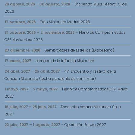
28 agosto, 2026
–
30 agosto, 2026
–
Encuentro Multi-Festival Silos
2026
17 octubre, 2026
–
Tren Misionero Madrid 2026
31 octubre, 2026
–
2 noviembre, 2026
–
Pleno de Comprometidos
CSF Noviembre 2026
23 diciembre, 2026
–
Sembradores de Estrellas (Diocesano)
17 enero, 2027
–
Jornada de la Infancia Misionera
24 abril, 2027
–
25 abril, 2027
–
47º Encuentro y Festival de la
Cancion Misionera (fecha pendiente de confirmar)
1 mayo, 2027
–
2 mayo, 2027
–
Pleno de Comprometidos CSF Mayo
2027
16 julio, 2027
–
25 julio, 2027
–
Encuentro Verano Misionero Silos
2027
22 julio, 2027
–
1 agosto, 2027
–
Operación Futuro 2027