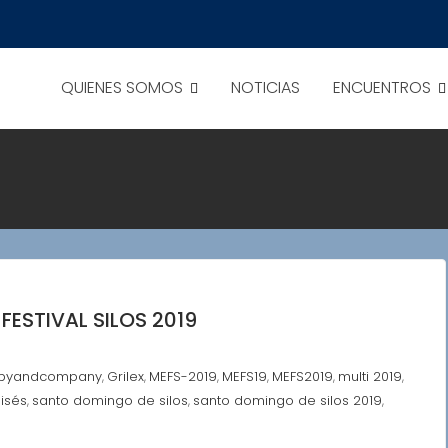
QUIENES SOMOS
NOTICIAS
ENCUENTROS
FESTIVAL SILOS 2019
byandcompany
Grilex
MEFS-2019
MEFS19
MEFS2019
multi 2019
,
,
,
,
,
,
isés
santo domingo de silos
santo domingo de silos 2019
,
,
,