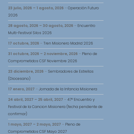
23 julio, 2026
–
1 agosto, 2026
–
Operación Futuro
2026
28 agosto, 2026
–
30 agosto, 2026
–
Encuentro
Multi-Festival Silos 2026
17 octubre, 2026
–
Tren Misionero Madrid 2026
31 octubre, 2026
–
2 noviembre, 2026
–
Pleno de
Comprometidos CSF Noviembre 2026
23 diciembre, 2026
–
Sembradores de Estrellas
(Diocesano)
17 enero, 2027
–
Jornada de la Infancia Misionera
24 abril, 2027
–
25 abril, 2027
–
47º Encuentro y
Festival de la Cancion Misionera (fecha pendiente de
confirmar)
1 mayo, 2027
–
2 mayo, 2027
–
Pleno de
Comprometidos CSF Mayo 2027