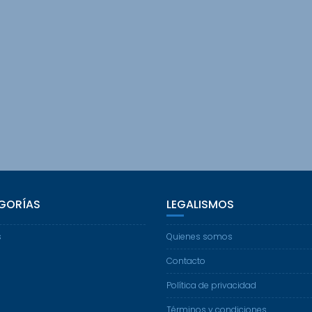
GORÍAS
LEGALISMOS
s
Quienes somos
Contacto
Política de privacidad
Términos y condiciones