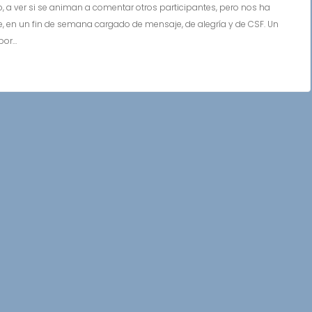
, a ver si se animan a comentar otros participantes, pero nos ha
e, en un fin de semana cargado de mensaje, de alegría y de CSF. Un
por…