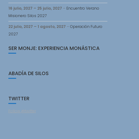
16 julio, 2027
–
25 julio, 2027
–
Encuentro Verano
Misionero Silos 2027
22 julio, 2027
–
1 agosto, 2027
–
Operación Futuro
2027
SER MONJE: EXPERIENCIA MONÁSTICA
ABADÍA DE SILOS
TWITTER
Follow @twitter