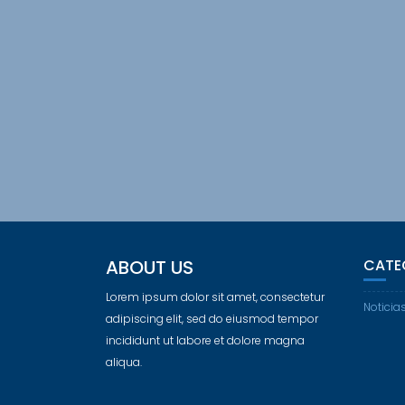
ABOUT US
CATE
Lorem ipsum dolor sit amet, consectetur
Noticia
adipiscing elit, sed do eiusmod tempor
incididunt ut labore et dolore magna
aliqua.