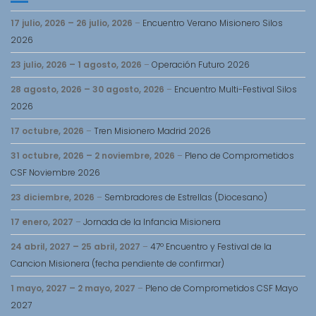
17 julio, 2026
–
26 julio, 2026
–
Encuentro Verano Misionero Silos
2026
23 julio, 2026
–
1 agosto, 2026
–
Operación Futuro 2026
28 agosto, 2026
–
30 agosto, 2026
–
Encuentro Multi-Festival Silos
2026
17 octubre, 2026
–
Tren Misionero Madrid 2026
31 octubre, 2026
–
2 noviembre, 2026
–
Pleno de Comprometidos
CSF Noviembre 2026
23 diciembre, 2026
–
Sembradores de Estrellas (Diocesano)
17 enero, 2027
–
Jornada de la Infancia Misionera
24 abril, 2027
–
25 abril, 2027
–
47º Encuentro y Festival de la
Cancion Misionera (fecha pendiente de confirmar)
1 mayo, 2027
–
2 mayo, 2027
–
Pleno de Comprometidos CSF Mayo
2027