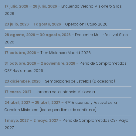
17 julio, 2026
–
26 julio, 2026
–
Encuentro Verano Misionero Silos
2026
23 julio, 2026
–
1 agosto, 2026
–
Operación Futuro 2026
28 agosto, 2026
–
30 agosto, 2026
–
Encuentro Multi-Festival Silos
2026
17 octubre, 2026
–
Tren Misionero Madrid 2026
31 octubre, 2026
–
2 noviembre, 2026
–
Pleno de Comprometidos
CSF Noviembre 2026
23 diciembre, 2026
–
Sembradores de Estrellas (Diocesano)
17 enero, 2027
–
Jornada de la Infancia Misionera
24 abril, 2027
–
25 abril, 2027
–
47º Encuentro y Festival de la
Cancion Misionera (fecha pendiente de confirmar)
1 mayo, 2027
–
2 mayo, 2027
–
Pleno de Comprometidos CSF Mayo
2027