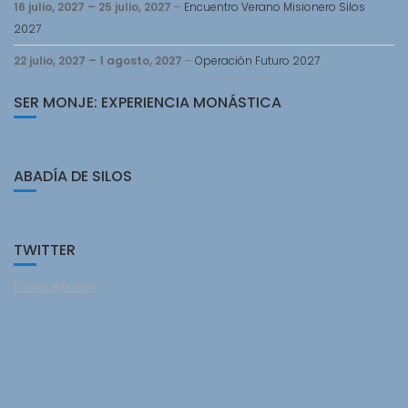
16 julio, 2027
–
25 julio, 2027
–
Encuentro Verano Misionero Silos
2027
22 julio, 2027
–
1 agosto, 2027
–
Operación Futuro 2027
SER MONJE: EXPERIENCIA MONÁSTICA
ABADÍA DE SILOS
TWITTER
Follow @twitter