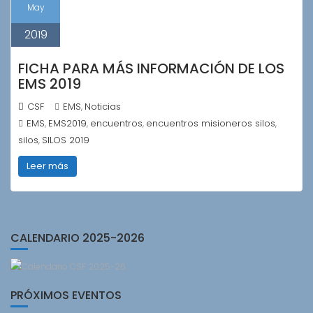
May
2019
FICHA PARA MÁS INFORMACIÓN DE LOS
EMS 2019
CSF
EMS
Noticias
,
EMS
EMS2019
encuentros
encuentros misioneros silos
,
,
,
,
silos
SILOS 2019
,
Leer más
CALENDARIO 2025-2026
PRÓXIMOS EVENTOS