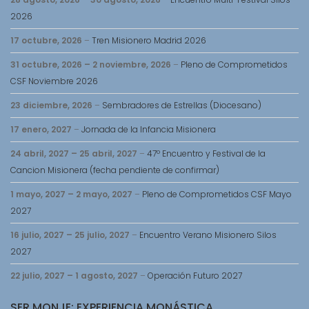
2026
17 octubre, 2026
–
Tren Misionero Madrid 2026
31 octubre, 2026
–
2 noviembre, 2026
–
Pleno de Comprometidos
CSF Noviembre 2026
23 diciembre, 2026
–
Sembradores de Estrellas (Diocesano)
17 enero, 2027
–
Jornada de la Infancia Misionera
24 abril, 2027
–
25 abril, 2027
–
47º Encuentro y Festival de la
Cancion Misionera (fecha pendiente de confirmar)
1 mayo, 2027
–
2 mayo, 2027
–
Pleno de Comprometidos CSF Mayo
2027
16 julio, 2027
–
25 julio, 2027
–
Encuentro Verano Misionero Silos
2027
22 julio, 2027
–
1 agosto, 2027
–
Operación Futuro 2027
SER MONJE: EXPERIENCIA MONÁSTICA