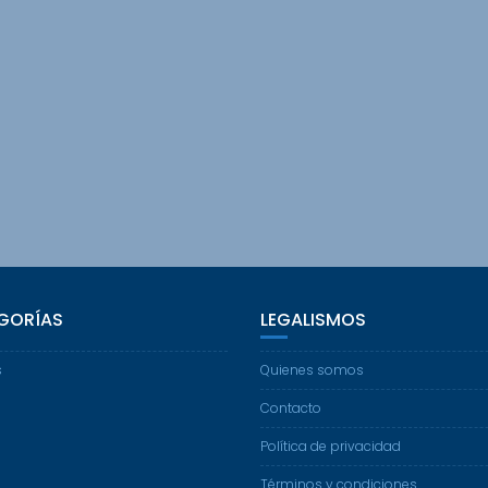
GORÍAS
LEGALISMOS
s
Quienes somos
Contacto
Política de privacidad
Términos y condiciones