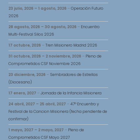
23 julio, 2026
–
1 agosto, 2026
–
Operación Futuro
2026
28 agosto, 2026
–
30 agosto, 2026
–
Encuentro
Multi-Festival Silos 2026
17 octubre, 2026
–
Tren Misionero Madrid 2026
31 octubre, 2026
–
2 noviembre, 2026
–
Pleno de
Comprometidos CSF Noviembre 2026
23 diciembre, 2026
–
Sembradores de Estrellas
(Diocesano)
17 enero, 2027
–
Jornada de la Infancia Misionera
24 abril, 2027
–
25 abril, 2027
–
47º Encuentro y
Festival de la Cancion Misionera (fecha pendiente de
confirmar)
1 mayo, 2027
–
2 mayo, 2027
–
Pleno de
Comprometidos CSF Mayo 2027