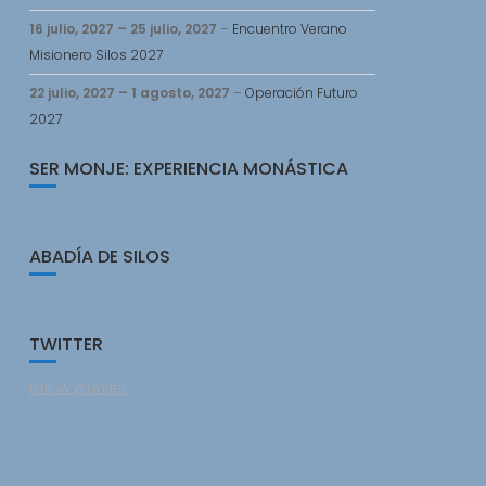
16 julio, 2027
–
25 julio, 2027
–
Encuentro Verano
Misionero Silos 2027
22 julio, 2027
–
1 agosto, 2027
–
Operación Futuro
2027
SER MONJE: EXPERIENCIA MONÁSTICA
ABADÍA DE SILOS
TWITTER
Follow @twitter