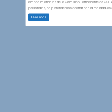
ambos miembros de la Comisión Permanente de CSF. Así 
personales, no pretendemos acertar con la realidad, e
Leer más