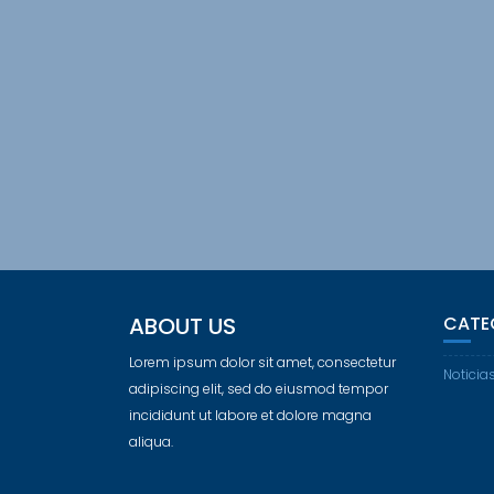
ABOUT US
CATE
Lorem ipsum dolor sit amet, consectetur
Noticia
adipiscing elit, sed do eiusmod tempor
incididunt ut labore et dolore magna
aliqua.