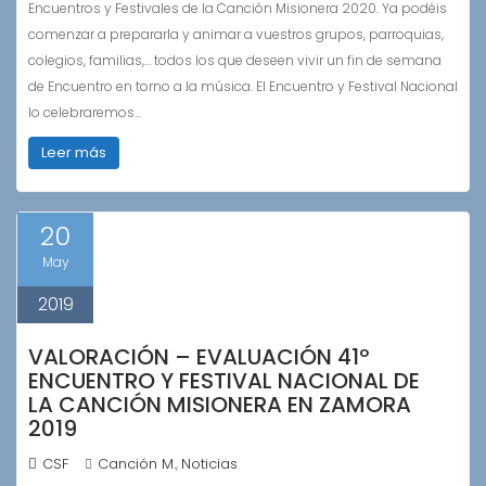
Encuentros y Festivales de la Canción Misionera 2020. Ya podéis
comenzar a prepararla y animar a vuestros grupos, parroquias,
colegios, familias,… todos los que deseen vivir un fin de semana
de Encuentro en torno a la música. El Encuentro y Festival Nacional
lo celebraremos…
Leer más
20
May
2019
VALORACIÓN – EVALUACIÓN 41º
ENCUENTRO Y FESTIVAL NACIONAL DE
LA CANCIÓN MISIONERA EN ZAMORA
2019
CSF
Canción M.
Noticias
,