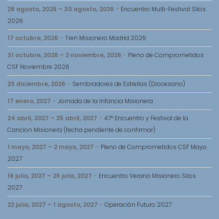
28 agosto, 2026
–
30 agosto, 2026
–
Encuentro Multi-Festival Silos
2026
17 octubre, 2026
–
Tren Misionero Madrid 2026
31 octubre, 2026
–
2 noviembre, 2026
–
Pleno de Comprometidos
CSF Noviembre 2026
23 diciembre, 2026
–
Sembradores de Estrellas (Diocesano)
17 enero, 2027
–
Jornada de la Infancia Misionera
24 abril, 2027
–
25 abril, 2027
–
47º Encuentro y Festival de la
Cancion Misionera (fecha pendiente de confirmar)
1 mayo, 2027
–
2 mayo, 2027
–
Pleno de Comprometidos CSF Mayo
2027
16 julio, 2027
–
25 julio, 2027
–
Encuentro Verano Misionero Silos
2027
22 julio, 2027
–
1 agosto, 2027
–
Operación Futuro 2027