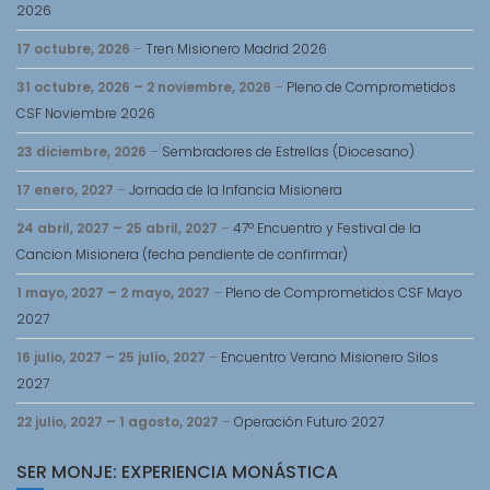
2026
17 octubre, 2026
–
Tren Misionero Madrid 2026
31 octubre, 2026
–
2 noviembre, 2026
–
Pleno de Comprometidos
CSF Noviembre 2026
23 diciembre, 2026
–
Sembradores de Estrellas (Diocesano)
17 enero, 2027
–
Jornada de la Infancia Misionera
24 abril, 2027
–
25 abril, 2027
–
47º Encuentro y Festival de la
Cancion Misionera (fecha pendiente de confirmar)
1 mayo, 2027
–
2 mayo, 2027
–
Pleno de Comprometidos CSF Mayo
2027
16 julio, 2027
–
25 julio, 2027
–
Encuentro Verano Misionero Silos
2027
22 julio, 2027
–
1 agosto, 2027
–
Operación Futuro 2027
SER MONJE: EXPERIENCIA MONÁSTICA