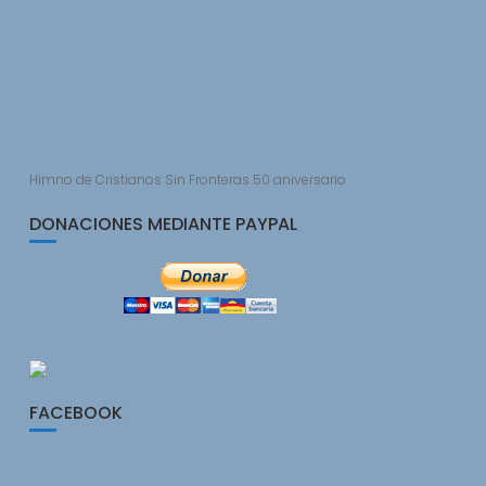
Himno de Cristianos Sin Fronteras 50 aniversario
DONACIONES MEDIANTE PAYPAL
FACEBOOK