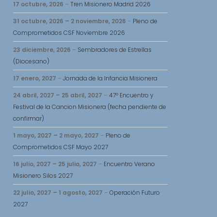
17 octubre, 2026
–
Tren Misionero Madrid 2026
31 octubre, 2026
–
2 noviembre, 2026
–
Pleno de
Comprometidos CSF Noviembre 2026
23 diciembre, 2026
–
Sembradores de Estrellas
(Diocesano)
17 enero, 2027
–
Jornada de la Infancia Misionera
24 abril, 2027
–
25 abril, 2027
–
47º Encuentro y
Festival de la Cancion Misionera (fecha pendiente de
confirmar)
1 mayo, 2027
–
2 mayo, 2027
–
Pleno de
Comprometidos CSF Mayo 2027
16 julio, 2027
–
25 julio, 2027
–
Encuentro Verano
Misionero Silos 2027
22 julio, 2027
–
1 agosto, 2027
–
Operación Futuro
2027