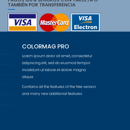
TAMBIÉN POR TRANSFERENCIA
COLORMAG PRO
Lorem ipsum dolor sit amet, consectetur
adipiscing elit, sed do eiusmod tempor
incididunt ut labore et dolore magna
aliqua.
Contains all the features of the free version
and many new additional features.