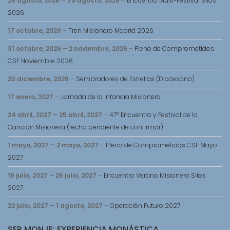
28 agosto, 2026
–
30 agosto, 2026
–
Encuentro Multi-Festival Silos
2026
17 octubre, 2026
–
Tren Misionero Madrid 2026
31 octubre, 2026
–
2 noviembre, 2026
–
Pleno de Comprometidos
CSF Noviembre 2026
23 diciembre, 2026
–
Sembradores de Estrellas (Diocesano)
17 enero, 2027
–
Jornada de la Infancia Misionera
24 abril, 2027
–
25 abril, 2027
–
47º Encuentro y Festival de la
Cancion Misionera (fecha pendiente de confirmar)
1 mayo, 2027
–
2 mayo, 2027
–
Pleno de Comprometidos CSF Mayo
2027
16 julio, 2027
–
25 julio, 2027
–
Encuentro Verano Misionero Silos
2027
22 julio, 2027
–
1 agosto, 2027
–
Operación Futuro 2027
SER MONJE: EXPERIENCIA MONÁSTICA