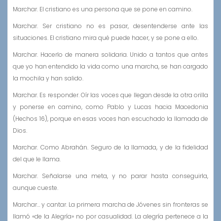
Marchar. El cristiano es una persona que se pone en camino.
Marchar. Ser cristiano no es pasar, desentenderse ante las
situaciones. El cristiano mira qué puede hacer, y se pone a ello.
Marchar. Hacerlo de manera solidaria. Unido a tantos que antes
que yo han entendido la vida como una marcha, se han cargado
la mochila y han salido.
Marchar. Es responder. Oír las voces que llegan desde la otra orilla
y ponerse en camino, como Pablo y Lucas hacia Macedonia
(Hechos 16), porque en esas voces han escuchado la llamada de
Dios.
Marchar. Como Abrahán. Seguro de la llamada, y de la fidelidad
del que le llama.
Marchar. Señalarse una meta, y no parar hasta conseguirla,
aunque cueste.
Marchar… y cantar. La primera marcha de Jóvenes sin fronteras se
llamó «de la Alegría» no por casualidad. La alegría pertenece a la