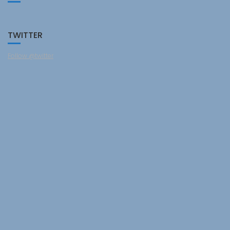
TWITTER
Follow @twitter