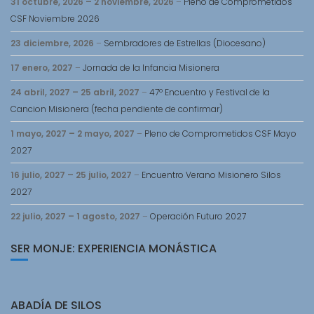
31 octubre, 2026
–
2 noviembre, 2026
–
Pleno de Comprometidos
CSF Noviembre 2026
23 diciembre, 2026
–
Sembradores de Estrellas (Diocesano)
17 enero, 2027
–
Jornada de la Infancia Misionera
24 abril, 2027
–
25 abril, 2027
–
47º Encuentro y Festival de la
Cancion Misionera (fecha pendiente de confirmar)
1 mayo, 2027
–
2 mayo, 2027
–
Pleno de Comprometidos CSF Mayo
2027
16 julio, 2027
–
25 julio, 2027
–
Encuentro Verano Misionero Silos
2027
22 julio, 2027
–
1 agosto, 2027
–
Operación Futuro 2027
SER MONJE: EXPERIENCIA MONÁSTICA
ABADÍA DE SILOS