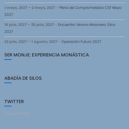
1 mayo, 2027
–
2 mayo, 2027
–
Pleno de Comprometidos CSF Mayo
2027
16 julio, 2027
–
25 julio, 2027
–
Encuentro Verano Misionero Silos
2027
22 julio, 2027
–
1 agosto, 2027
–
Operación Futuro 2027
SER MONJE: EXPERIENCIA MONÁSTICA
ABADÍA DE SILOS
TWITTER
Follow @twitter