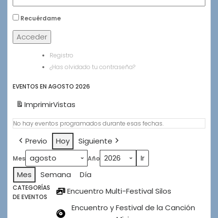
Recuérdame
Acceder
Registro
¿Has olvidado tu contraseña?
EVENTOS EN AGOSTO 2026
Imprimir
Vistas
No hay eventos programados durante esas fechas.
Previo
Hoy
Siguiente
Mes
Año
Mes
Semana
Día
CATEGORÍAS
Encuentro Multi-Festival Silos
DE EVENTOS
Encuentro y Festival de la Canción