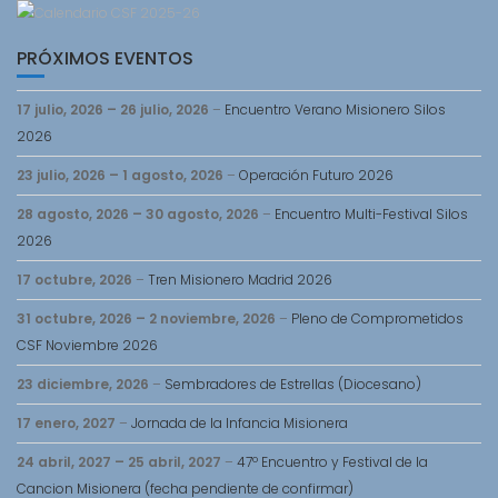
PRÓXIMOS EVENTOS
17 julio, 2026
–
26 julio, 2026
–
Encuentro Verano Misionero Silos
2026
23 julio, 2026
–
1 agosto, 2026
–
Operación Futuro 2026
28 agosto, 2026
–
30 agosto, 2026
–
Encuentro Multi-Festival Silos
2026
17 octubre, 2026
–
Tren Misionero Madrid 2026
31 octubre, 2026
–
2 noviembre, 2026
–
Pleno de Comprometidos
CSF Noviembre 2026
23 diciembre, 2026
–
Sembradores de Estrellas (Diocesano)
17 enero, 2027
–
Jornada de la Infancia Misionera
24 abril, 2027
–
25 abril, 2027
–
47º Encuentro y Festival de la
Cancion Misionera (fecha pendiente de confirmar)