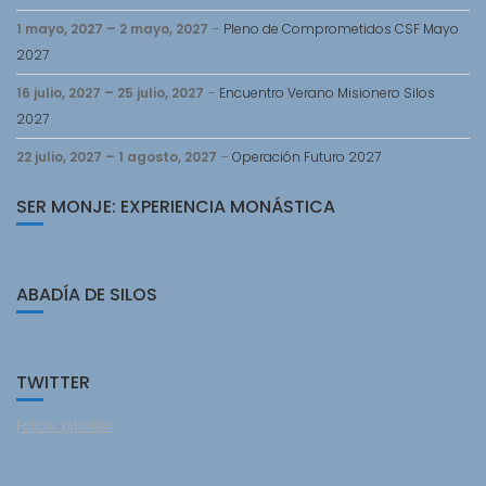
1 mayo, 2027
–
2 mayo, 2027
–
Pleno de Comprometidos CSF Mayo
2027
16 julio, 2027
–
25 julio, 2027
–
Encuentro Verano Misionero Silos
2027
22 julio, 2027
–
1 agosto, 2027
–
Operación Futuro 2027
SER MONJE: EXPERIENCIA MONÁSTICA
ABADÍA DE SILOS
TWITTER
Follow @twitter