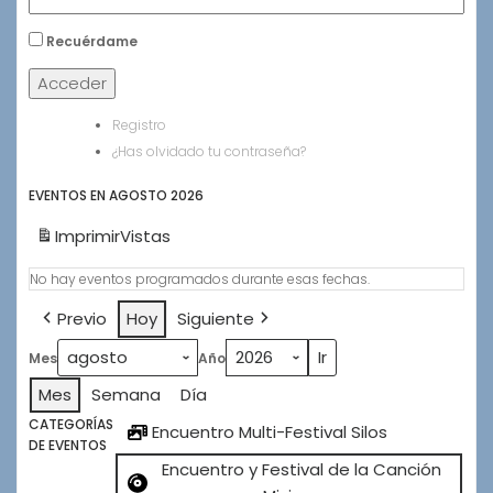
Recuérdame
Acceder
Registro
¿Has olvidado tu contraseña?
EVENTOS EN AGOSTO 2026
Imprimir
Vistas
No hay eventos programados durante esas fechas.
Previo
Hoy
Siguiente
Mes
Año
Mes
Semana
Día
CATEGORÍAS
Encuentro Multi-Festival Silos
DE EVENTOS
Encuentro y Festival de la Canción