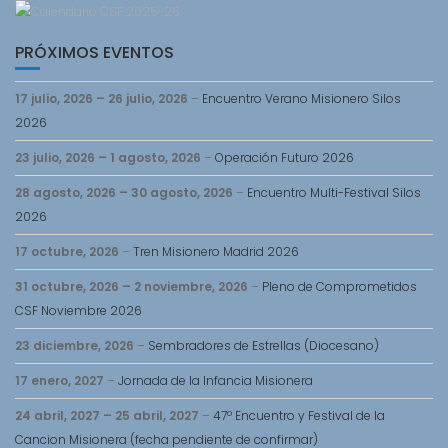
PRÓXIMOS EVENTOS
17 julio, 2026
–
26 julio, 2026
–
Encuentro Verano Misionero Silos
2026
23 julio, 2026
–
1 agosto, 2026
–
Operación Futuro 2026
28 agosto, 2026
–
30 agosto, 2026
–
Encuentro Multi-Festival Silos
2026
17 octubre, 2026
–
Tren Misionero Madrid 2026
31 octubre, 2026
–
2 noviembre, 2026
–
Pleno de Comprometidos
CSF Noviembre 2026
23 diciembre, 2026
–
Sembradores de Estrellas (Diocesano)
17 enero, 2027
–
Jornada de la Infancia Misionera
24 abril, 2027
–
25 abril, 2027
–
47º Encuentro y Festival de la
Cancion Misionera (fecha pendiente de confirmar)